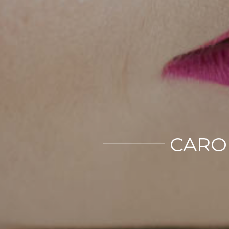
CAROL