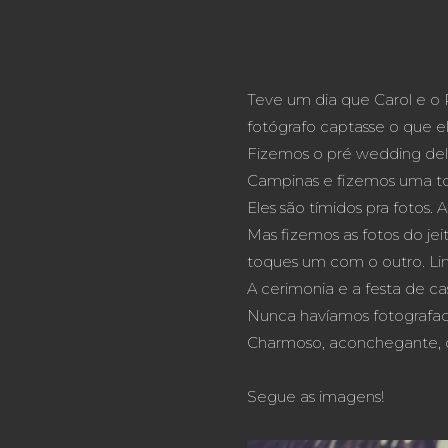
Teve um dia que Carol e o 
fotógrafo captasse o que el
Fizemos o pré wedding del
Campinas e fizemos uma to
Eles são tímidos pra fotos. Ai
Mas fizemos as fotos do je
toques um com o outro. Lin
A cerimonia e a festa de c
Nunca havíamos fotografado
Charmoso, aconchegante, d
Segue as imagens!