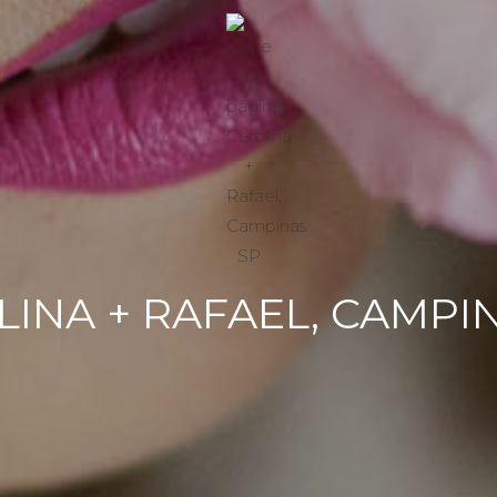
INA + RAFAEL, CAMPI