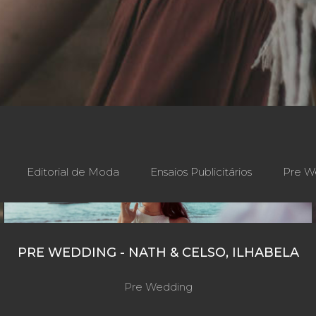
Editorial de Moda
Ensaios Publicitários
Pre W
PRE WEDDING - NATH & CELSO, ILHABELA
Pre Wedding