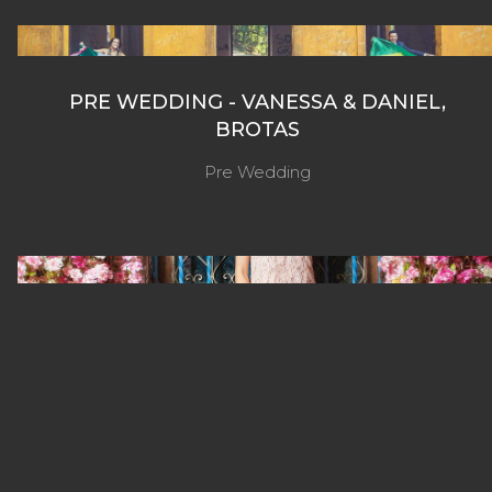
PRE WEDDING - VANESSA & DANIEL,
BROTAS
Pre Wedding
EDITORIAL & FASHION
Editorial De Moda